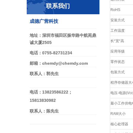
联系我们
RoHS
安装方式
成德广营科技
工作温度
地址：深圳市福田区振华路中航苑鼎
长*宽*高
诚大厦2505
应用等级
电话：0755-82731234
零件状态
邮箱：chemdy@chemdy.com
包装方式
联系人：郭先生
程序存储器大
电话：13823586222；
电压-电源(Vcc/
15813830982
最小工作供电
联系人：陈先生
RAM大小
核心处理器