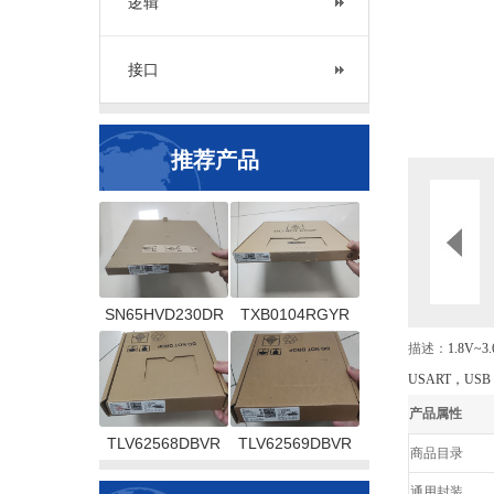
逻辑
接口
推荐产品
SN65HVD230DR
TXB0104RGYR
描述：
1.8V~3
USART，USB 1
产品属性
TLV62568DBVR
TLV62569DBVR
商品目录
通用封装