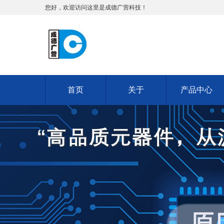
您好，欢迎访问这里是成德广营科技！
首页
关于
产品中心