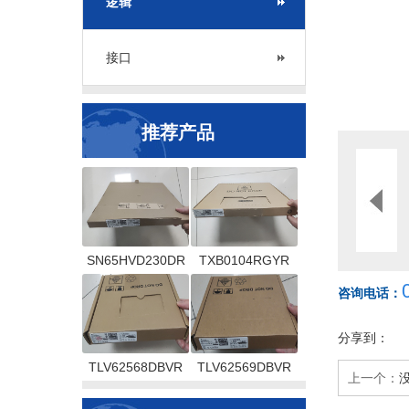
逻辑
接口
推荐产品
SN65HVD230DR
TXB0104RGYR
咨询电话：
分享到：
TLV62568DBVR
TLV62569DBVR
上一个：