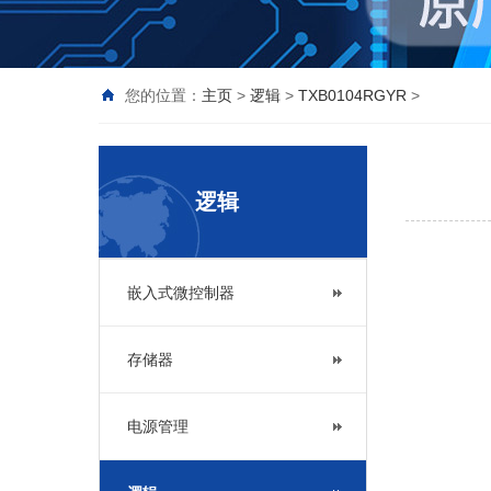
您的位置：
主页
>
逻辑
>
TXB0104RGYR
>
逻辑
嵌入式微控制器
存储器
电源管理