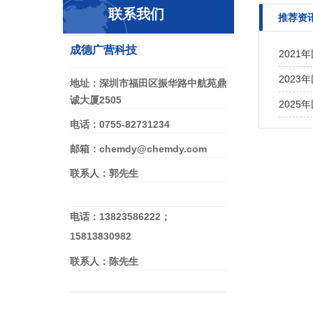
联系我们
推荐资
成德广营科技
2021
2023
地址：深圳市福田区振华路中航苑鼎
诚大厦2505
2025
电话：0755-82731234
邮箱：chemdy@chemdy.com
联系人：郭先生
电话：13823586222；
15813830982
联系人：陈先生