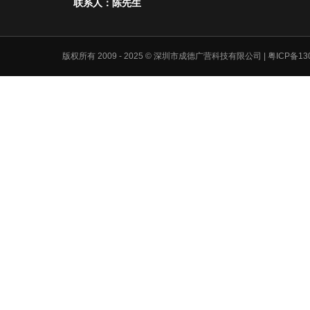
联系人：陈先生
版权所有 2009 - 2025 © 深圳市成德广营科技有限公司
| 粤ICP备13