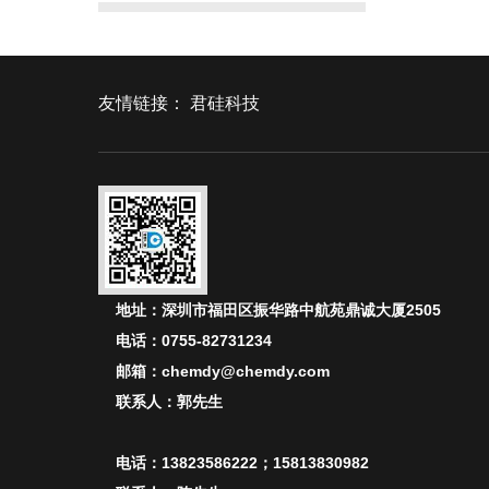
友情链接：
君硅科技
地址：深圳市福田区振华路中航苑鼎诚大厦2505
电话：0755-82731234
邮箱：chemdy@chemdy.com
联系人：郭先生
电话：13823586222；15813830982