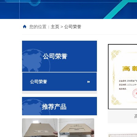
您的位置：
主页
>
公司荣誉
公司荣誉
公司荣誉
推荐产品