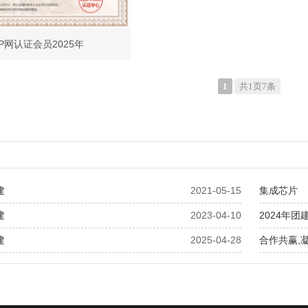
CP网认证会员2025年
1
共1页7条
建
2021-05-15
集成芯片
建
2023-04-10
2024年团
建
2025-04-28
合作共赢,