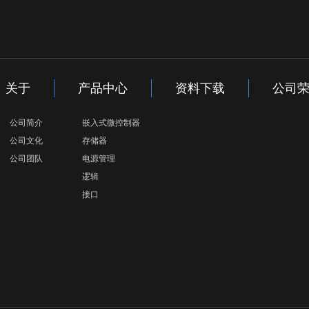
关于
产品中心
资料下载
公司
公司简介
嵌入式微控制器
公司文化
存储器
公司团队
电源管理
逻辑
接口