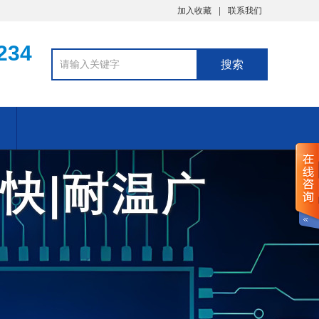
加入收藏
联系我们
234