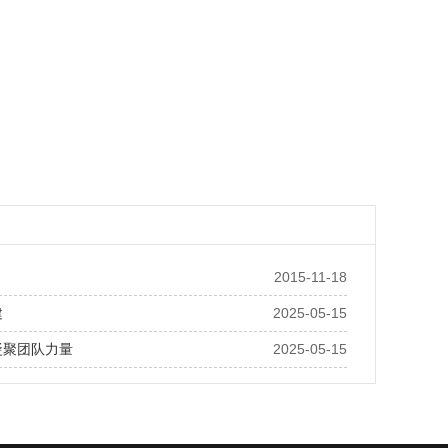
2015-11-18
建
2025-05-15
凝聚团队力量
2025-05-15