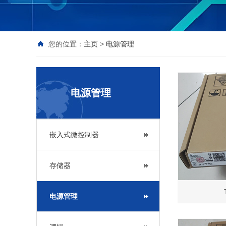
您的位置：
主页
>
电源管理
电源管理
嵌入式微控制器
存储器
电源管理