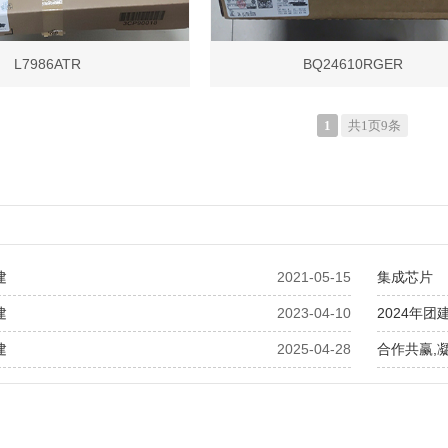
L7986ATR
BQ24610RGER
1
共1页9条
建
2021-05-15
集成芯片
建
2023-04-10
2024年团
建
2025-04-28
合作共赢,