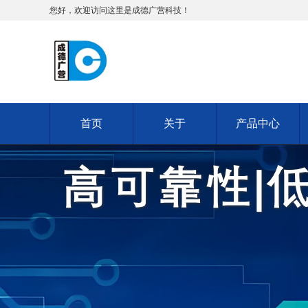
您好，欢迎访问这里是成德广营科技！
首页
关于
产品中心