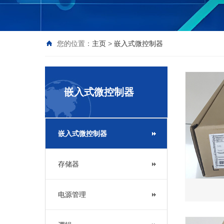
您的位置：
主页
>
嵌入式微控制器
嵌入式微控制器
嵌入式微控制器
存储器
电源管理