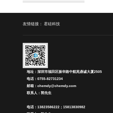
友情链接：
君硅科技
地址：深圳市福田区振华路中航苑鼎诚大厦2505
电话：0755-82731234
邮箱：chemdy@chemdy.com
联系人：郭先生
电话：13823586222；15813830982