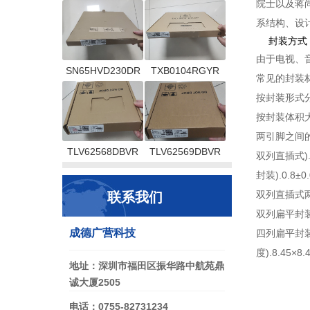
院士以及蒋尚
系结构、设
封装方式
由于电视、
SN65HVD230DR
TXB0104RGYR
常见的封装
按封装形式
按封装体积
两引脚之间的
TLV62568DBVR
TLV62569DBVR
双列直插式).
封装).0.8
双列直插式两列
联系我们
双列扁平封装两
成德广营科技
四列扁平封装4
度).8.45×
地址：深圳市福田区振华路中航苑鼎
诚大厦2505
电话：0755-82731234