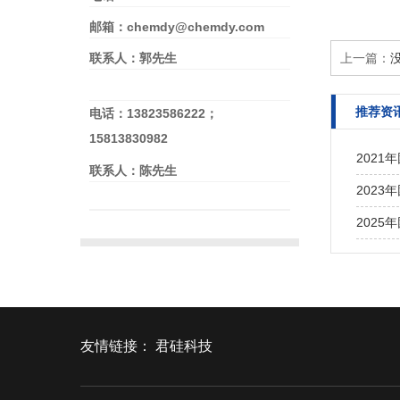
邮箱：chemdy@chemdy.com
联系人：郭先生
上一篇：
推荐资
电话：13823586222；
15813830982
2021
联系人：陈先生
2023
2025
友情链接：
君硅科技