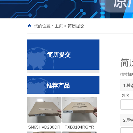
您的位置：
主页
>
简历提交
简历提交
推荐产品
SN65HVD230DR
TXB0104RGYR