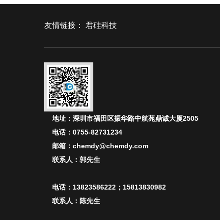
友情链接：
君硅科技
地址：深圳市福田区振华路中航苑鼎诚大厦2505
电话：0755-82731234
邮箱：chemdy@chemdy.com
联系人：郭先生
电话：13823586222；15813830982
联系人：陈先生